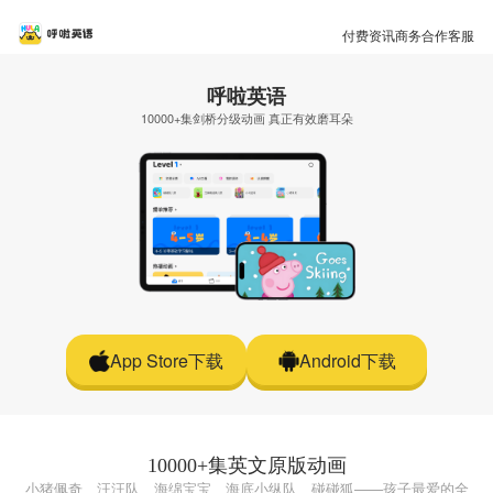
付费资讯
商务合作
客服
呼啦英语
10000+集剑桥分级动画 真正有效磨耳朵
App Store下载
Android下载
10000+集英文原版动画
小猪佩奇、汪汪队、海绵宝宝、海底小纵队、碰碰狐——孩子最爱的全