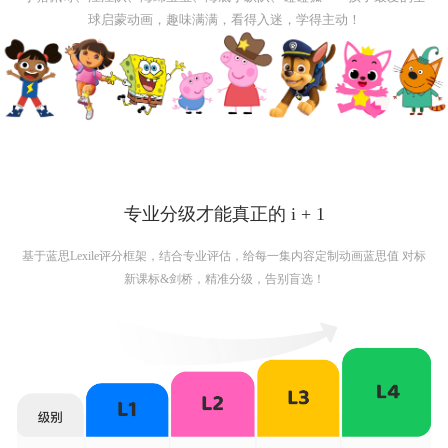
球启蒙动画，趣味满满，看得入迷，学得主动！
专业分级才能真正的 i + 1
基于蓝思Lexile评分框架，结合专业评估，给每一集内容定制动画蓝思值 对标
新课标&剑桥，精准分级，告别盲选！